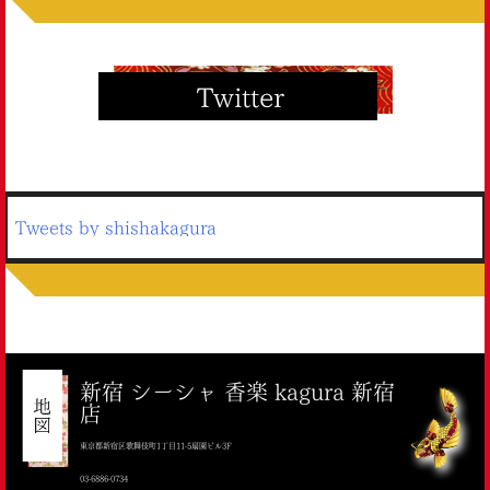
Tweets by shishakagura
新宿 シーシャ 香楽 kagura 新宿
店
東京都新宿区歌舞伎町1丁目11-5扇園ビル3F
03-6886-0734