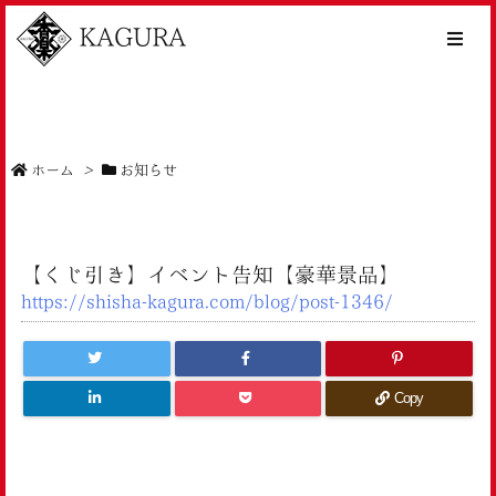
KAGURA
ホーム
>
お知らせ
【くじ引き】イベント告知【豪華景品】
https://shisha-kagura.com/blog/post-1346/
Copy