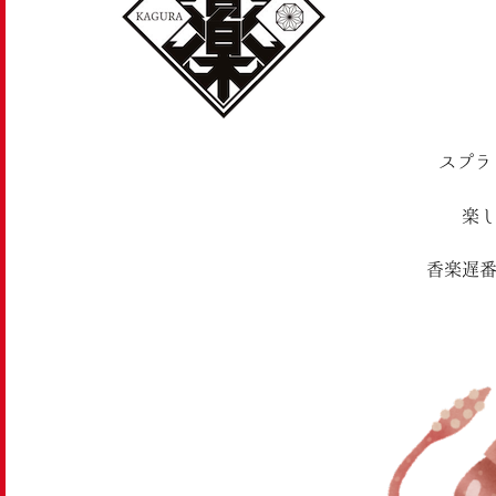
スプラ
楽
香楽遅