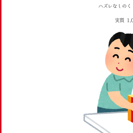
ハズレなしのく
実質¥1,0