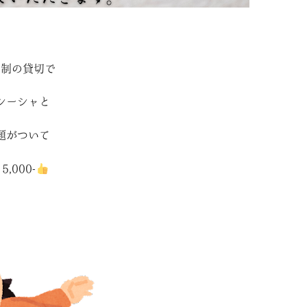
約制の貸切で
シーシャと
題がついて
,000-