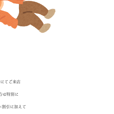
装にてご来店
方は特別に
0-割引に加えて