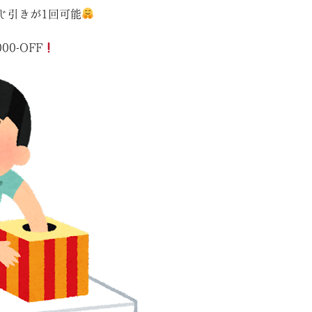
じ引きが1回可能
00-OFF