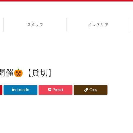
スタッフ
インテリア
開催
【貸切】
LinkedIn
Pocket
Copy