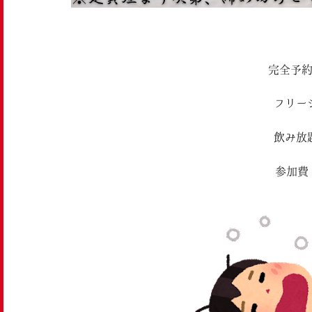
完全予
フリー
飲み放
参加費¥5