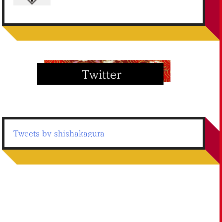
Tweets by shishakagura