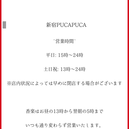
新宿PUCAPUCA
~営業時間~
平日: 15時〜24時
土日祝: 13時〜24時
※店内状況によっては早めに閉店する場合がございます
香楽はお昼の13時から翌朝の5時まで
いつも通り変わらず営業いたします。