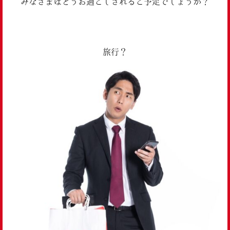
みなさまはどうお過ごしされるご予定でしょうか？
旅行？