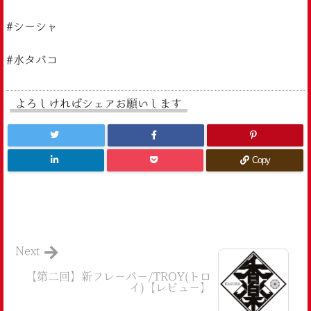
#シーシャ
#水タバコ
よろしければシェアお願いします
Copy
Next
【第二回】新フレーバー/TROY(トロ
イ)【レビュー】