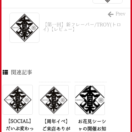
Prev
【第一回】新フレーバー/TROY(トロ
イ)【レビュー】
関連記事
【SOCIAL】
【周年イベ】
お花見シーシ
だいぶ変わっ
ご来店ありが
ャの開催お知