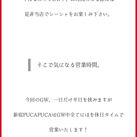
是非当店でシーシャをお楽しみ下さい。
そこで気になる営業時間。
今回のGW、一日だけ平日を挟みますが
新宿PUCAPUCAはGW中全てにほを休日タイムで
営業いたします！