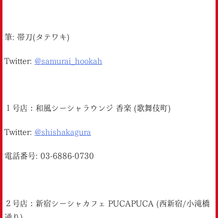
筆: 帯刀(タテワキ)
Twitter:
@samurai_hookah
１号店：和風シーシャラウンジ 香楽 (歌舞伎町)
Twitter:
@shishakagura
電話番号: 03-6886-0730
２号店：新宿シーシャカフェ PUCAPUCA (西新宿/小滝橋
通り)