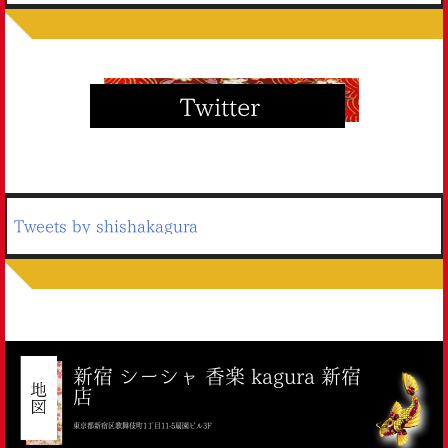
Tweets by shishakagura
新宿 シーシャ 香楽 kagura 新宿
店
東京都新宿区歌舞伎町1丁目11-5扇園ビル3F